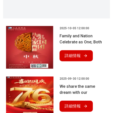
2025-10-05 12:00:00
Family and Nation
Celebrate as One; Both
People and Moon Are
Complete
詳細情報
2025-09-30 12:00:00
We share the same
dream with our
motherland
詳細情報