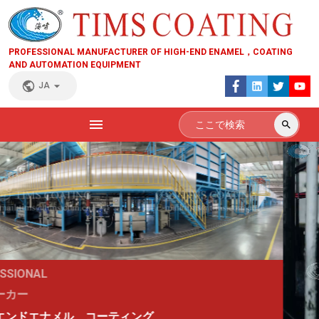
PROFESSIONAL MANUFACTURER OF HIGH-END ENAMEL，COATING
AND AUTOMATION EQUIPMENT
JA