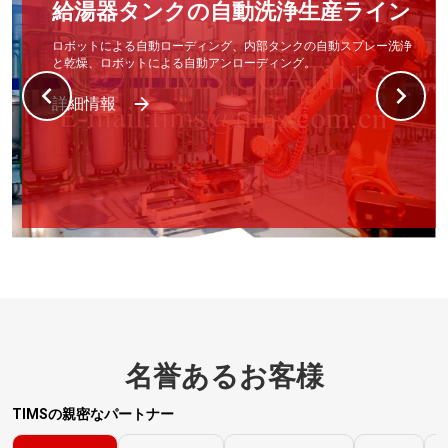
給湯器タンクの自動洗浄生産ライン
ロボットによる自動ローディング、内部タンクの自動スプレー洗浄
と乾燥、ロボットによる自動アンローディング。
詳細情報
名誉あるお客様
TIMSの親密なパートナー